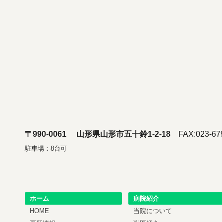
〒990-0061 山形県山形市五十鈴1-2-18
FAX:023-679
駐車場：8台可
ホーム
病院紹介
HOME
当院について