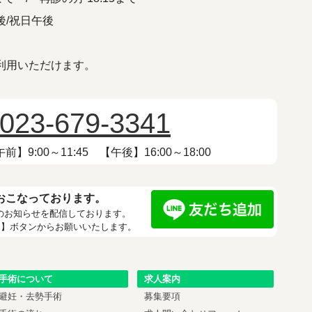
後/祝日午後
利用いただけます。
023-679-3341
】9:00～11:45 【午後】16:00～18:00
をおこなっております。
のお知らせを配信しております。
加】ボタンからお願いいたします。
手術について
求人案内
避妊・去勢手術
募集要項