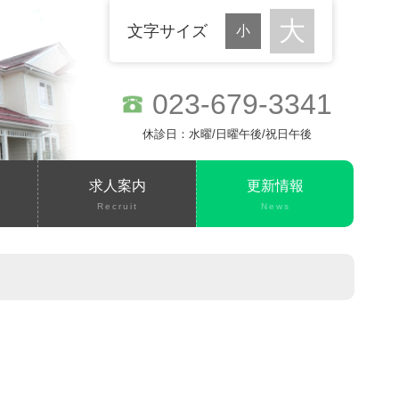
文字サイズ
023-679-3341
休診日：水曜/日曜午後/祝日午後
て
求人案内
更新情報
Recruit
News