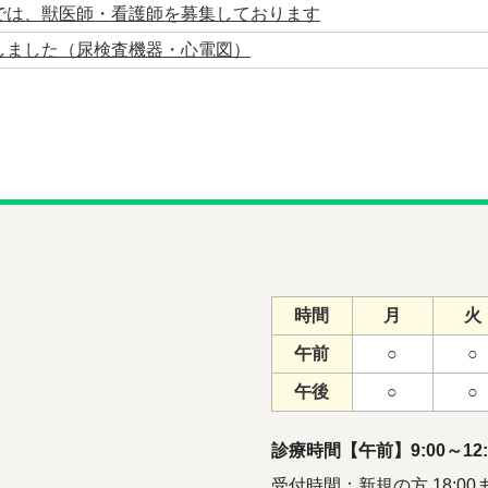
では、獣医師・看護師を募集しております
しました（尿検査機器・心電図）
時間
月
火
午前
○
○
午後
○
○
診療時間【午前】9:00～12:0
受付時間：新規の方 18:00ま