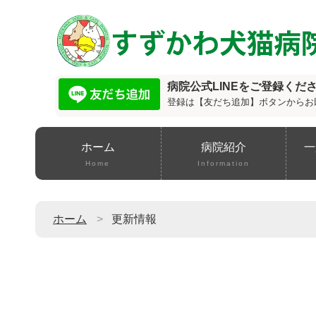
病院公式LINEをご登録くだ
登録は【友だち追加】ボタンからお
ホーム
病院紹介
一
Home
Information
ホーム
更新情報